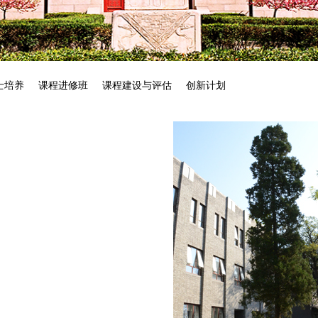
士培养
课程进修班
课程建设与评估
创新计划