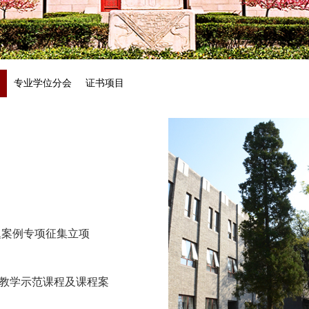
专业学位分会
证书项目
题案例专项征集立项
例教学示范课程及课程案