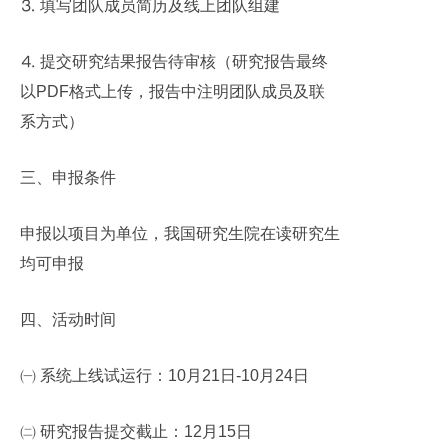
⒊ 填写团队成员简历及线上团队组建
⒋ 提交研究结果报告待审核（研究报告最终
以
PDF
格式上传，报告中注明团队成员及联
系方式）
三、
申报条件
申报以项目为单位，我国研究生院在读研究生
均可申报
四、活动时间
㈠ 系统上线试运行：
10
月
21
日
-10
月
24
日
㈡ 研究报告提交截止：
12
月
15
日