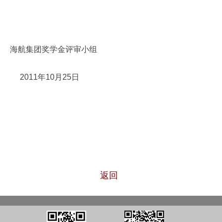
海航集团奖学金评审小组
2011
年
10
月
25
日
返回