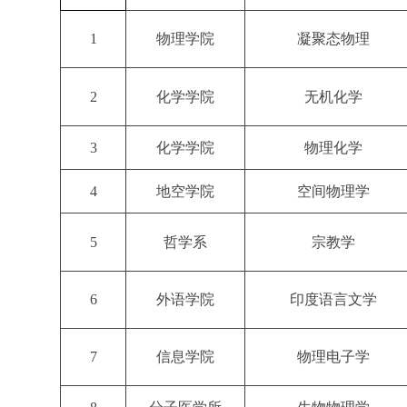
1
物理学院
凝聚态物理
2
化学学院
无机化学
3
化学学院
物理化学
4
地空学院
空间物理学
5
哲学系
宗教学
6
外语学院
印度语言文学
7
信息学院
物理电子学