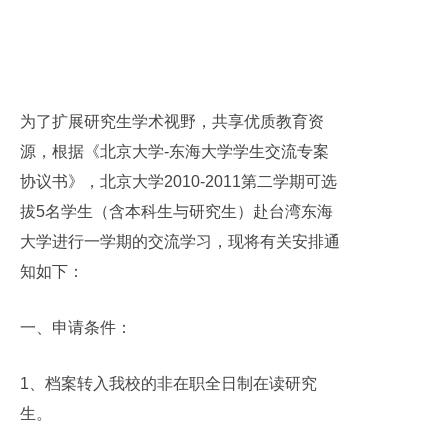
为了扩展研究生学术视野，共享优质教育资
源，根据《北京大学
-
东海大学学生交流专案
协议书》，北京大学
2010-2011
第二学期可选
拔
5
名学生（含本科生与研究生）赴台湾东海
大学进行一学期的交流学习，现将有关安排通
知如下：
一、申请条件：
1
、档案转入我校的非在职全日制在读研究
生。