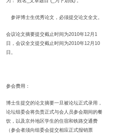
为：“姓名
_
文章题目”
(_
为下划线
)
。
参评博士生优秀论文，必须提交论文全文。
会议论文摘要提交截止时间为
2010
年
12
月
1
日，会议全文提交截止时间为
2010
年
12
月
10
日。
参会费用：
博士生提交的论文摘要一旦被论坛正式录用，
论坛组委会将负责正式与会人员参会期间的餐
饮，以及京外地区学生的住宿和铁路交通费
（参会者须向组委会提交相应正式报销票