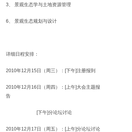
3
、
景观生态学与土地资源管理
6
、
景观生态规划与设计
详细日程安排：
2010
年
12
月
15
日（周三）：
[
下午
]
注册报到
2010
年
12
月
16
日（周四）：
[
上午
]
大会主题报
告
[
下午
]
分论坛讨论
2010
年
12
月
17
日（周五）：
[
上午
]
分论坛讨论