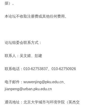
据）。
本论坛不收取注册费或其他任何费用。
论坛组委会联系方式：
联系人：吴文婧、彭建
联系电话：
010-62753837
、
010-62750926
电子邮件：
wuwenjing@pku.edu.cn
、
jianpeng@urban.pku.edu.cn
通讯地址：北京大学城市与环境学院（英杰交