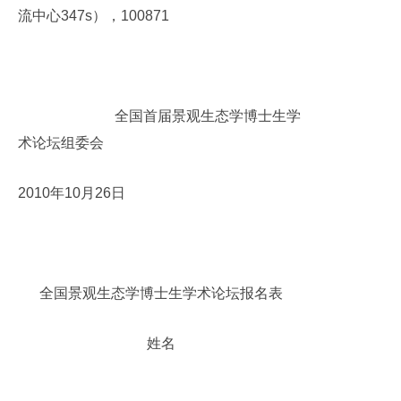
流中心
347s
），
100871
全国首届景观生态学博士生学
术论坛组委会
2010
年
10
月
26
日
全国景观生态学博士生学术论坛报名表
姓名