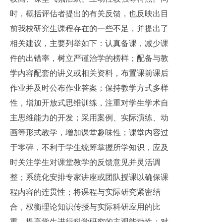
时，概括评估者提出的有关反馈，也反映出目
前我校研究生课程存在的一些不足，并提出了
相关建议，主要列举如下：认真备课，减少课
件的出错率，树立严谨治学的榜样；配备与教
学内容配套的讲义或相关资料，布置课前课后
作业并及时公布作业答案；保持教学方式多样
性，增加开放式思维训练，注重对学生学术自
主思维能力的开发；采用案例、实际演练、动
画等形式教学，增加课堂趣味性；课堂内容过
于零碎，不利于学生统筹掌握所学知识，应及
时关注学生对课堂教学的反馈意见并灵活调
整；系统化安排专家讲座或团队授课以确保课
程内容的连贯性；将课程与实际研究紧密结
合，权衡理论知识传授与实际科研应用的比
重，提高学生进行科学研究的主观能动性；对