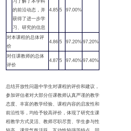
习了解了本学科
的前沿动态，并
4.85
5
97.00%
获得了进一步学
习、研究的信息
对本课程的总体评
4.86
5
97.20%
97.20%
价
对任课教师的总体
4.87
5
97.40%
97.40%
评价
总结开放性问题中学生对课程的评价和建议，
参加评估者对大部分任课教师认真严谨的教学
态度、丰富的教学经验、课程内容的启发性和
前沿性等，均给予较高评价，体现了研究生课
程教学方式灵活、教师尽职尽责、学生参与性
较高、课堂气氛活跃、互动性较强等特点。同