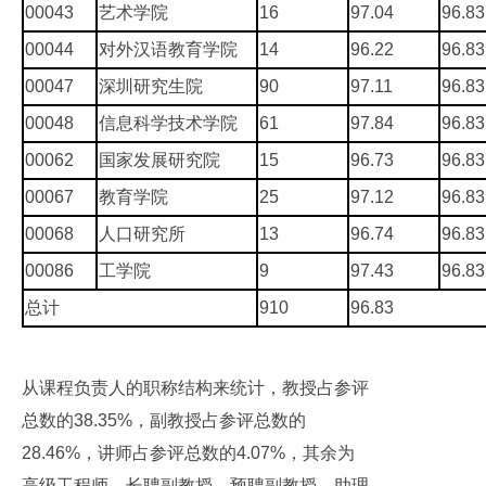
00043
艺术学院
16
97.04
96.83
00044
对外汉语教育学院
14
96.22
96.83
00047
深圳研究生院
90
97.11
96.83
00048
信息科学技术学院
61
97.84
96.83
00062
国家发展研究院
15
96.73
96.83
00067
教育学院
25
97.12
96.83
00068
人口研究所
13
96.74
96.83
00086
工学院
9
97.43
96.83
总计
910
96.83
从课程负责人的职称结构来统计，教授占参评
总数的38.35%，副教授占参评总数的
28.46%，讲师占参评总数的4.07%，其余为
高级工程师、长聘副教授、预聘副教授、助理