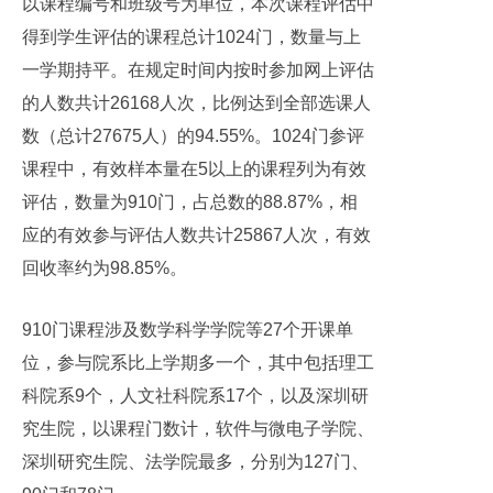
以课程编号和班级号为单位，本次课程评估中
得到学生评估的课程总计1024门，数量与上
一学期持平。在规定时间内按时参加网上评估
的人数共计26168人次，比例达到全部选课人
数（总计27675人）的94.55%。1024门参评
课程中，有效样本量在5以上的课程列为有效
评估，数量为910门，占总数的88.87%，相
应的有效参与评估人数共计25867人次，有效
回收率约为98.85%。
910门课程涉及数学科学学院等27个开课单
位，参与院系比上学期多一个，其中包括理工
科院系9个，人文社科院系17个，以及深圳研
究生院，以课程门数计，软件与微电子学院、
深圳研究生院、法学院最多，分别为127门、