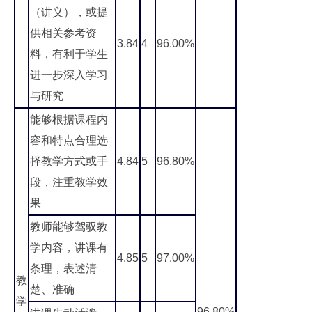
（讲义），或提
供相关参考资
3.84
4
96.00%
料，有利于学生
进一步深入学习
与研究
能够根据课程内
容和特点合理选
择教学方式或手
4.84
5
96.80%
段，注重教学效
果
教师能够驾驭教
学内容，讲课有
4.85
5
97.00%
条理，表述清
教
楚、准确
学
96.80%