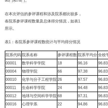
90门和78门。
在本次评估的参评课程和涉及院系都比较多，
各院系参评课程数量及总体得分情况，如表1
所示。
表1：各院系参评课程数统计与平均得分情况
院系代码
院系名称
参评课程数
院系平均分
全校
00001
数学科学学院
18
96.16
96.83
00004
物理学院
66
97.38
96.83
00010
化学与分子工程学院
26
97.57
96.83
00011
生命科学学院
24
94.48
96.83
00012
地球与空间科学学院
68
97.31
96.83
00016
心理学系
22
94.86
96.83