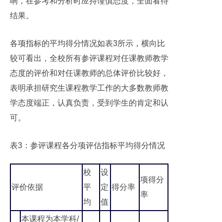
响，在参考和分析时应持谨慎态度，全面看待
结果。
各项指标的平均得分情况如表3所示，横向比
较可看出，全校所有参评课程对任课教师教学
态度的评价和对任课教师的总体评价比较好，
表明承担研究生课程教学工作的大多数教师教
学态度端正，认真负责，受到学生的肯定和认
可。
表3：参评课程各分项评估指标平均得分情况
校
设
项得分
评价依据
平
定
得分率
率
均
值
本课程为本学科/